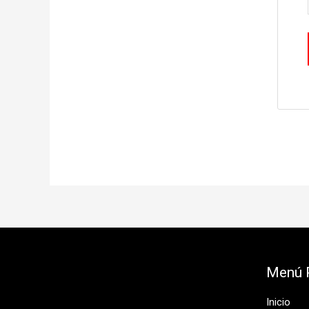
Menú P
Inicio