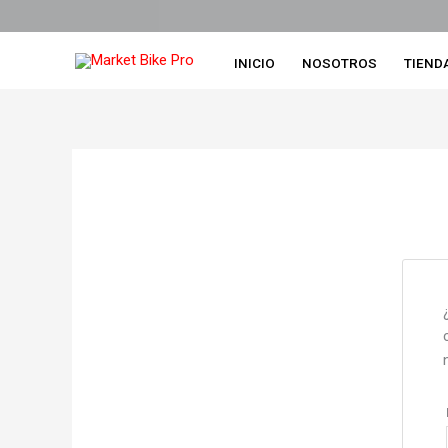
Ir
al
contenido
INICIO
NOSOTROS
TIEND