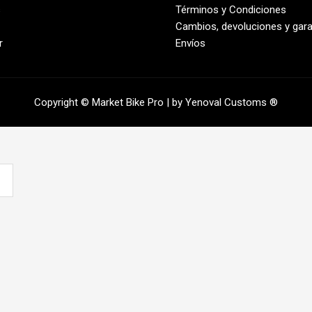
s
Términos y Condiciones
Cambios, devoluciones y gara
r
Envíos
Copyright © Market Bike Pro | by Yenoval Customs ®