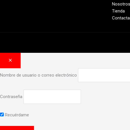
Nosotro
Tienda
Contacta
Nombre de usuario o correo electrónico
Contraseña
Recuérdame