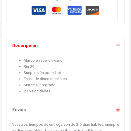
Descripción
Marco en acero liviano
Rin 29
Suspensión por rebote
Freno de disco mecánico
Sistema integrado
21 velocidades
Envíos
Nuestros tiempos de entrega son de 2-5 días hábiles, siempre
en días laborables. Una vez recibimos tu pedido nos