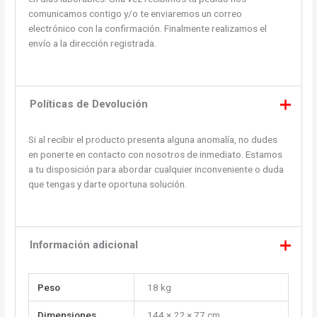
comunicamos contigo y/o te enviaremos un correo
electrónico con la confirmación. Finalmente realizamos el
envío a la dirección registrada.
Políticas de Devolución
Si al recibir el producto presenta alguna anomalía, no dudes
en ponerte en contacto con nosotros de inmediato. Estamos
a tu disposición para abordar cualquier inconveniente o duda
que tengas y darte oportuna solución.
Información adicional
Peso
18 kg
Dimensiones
144 × 22 × 77 cm