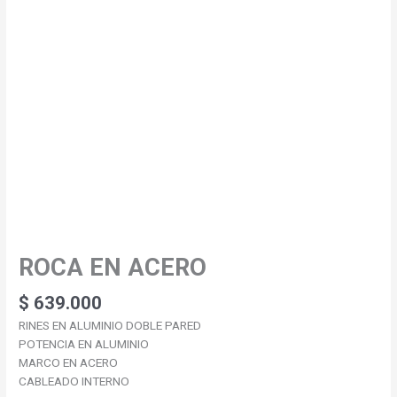
ROCA EN ACERO
ROCA
EN
ACERO
$
639.000
cantidad
RINES EN ALUMINIO DOBLE PARED
POTENCIA EN ALUMINIO
MARCO EN ACERO
CABLEADO INTERNO