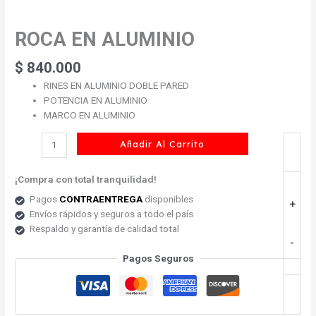
ROCA EN ALUMINIO
ROCA
EN
ALUMINIO
$
840.000
cantidad
RINES EN ALUMINIO DOBLE PARED
POTENCIA EN ALUMINIO
MARCO EN ALUMINIO
Añadir Al Carrito
¡Compra con total tranquilidad!
Pagos
CONTRAENTREGA
disponibles
+
Envíos rápidos y seguros a todo el país
Respaldo y garantía de calidad total
-
Pagos Seguros