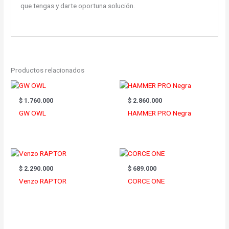
que tengas y darte oportuna solución.
Productos relacionados
$
1.760.000
$
2.860.000
GW OWL
HAMMER PRO Negra
$
2.290.000
$
689.000
Venzo RAPTOR
CORCE ONE