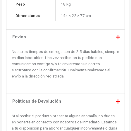
Peso
18 kg
Dimensiones
144 × 22 × 77 cm
Envíos
Nuestros tiempos de entrega son de 2-5 días hábiles, siempre
en días laborables. Una vez recibimos tu pedido nos
comunicamos contigo y/o te enviaremos un correo
electrónico con la confirmación. Finalmente realizamos el
envío a la dirección registrada.
Políticas de Devolución
Si al recibir el producto presenta alguna anomalía, no dudes
en ponerte en contacto con nosotros de inmediato. Estamos
a tu disposición para abordar cualquier inconveniente o duda