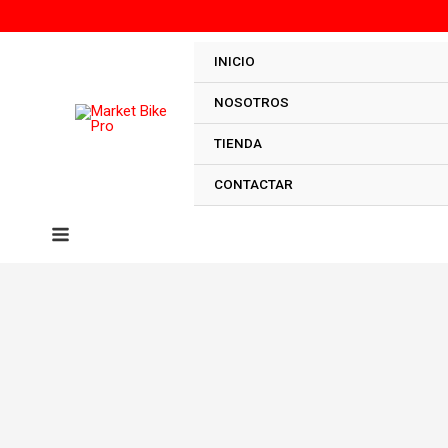
Ir
al
contenido
INICIO
NOSOTROS
TIENDA
CONTACTAR