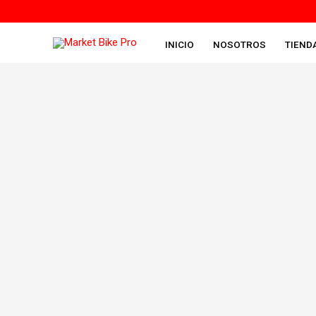
Ir
al
contenido
INICIO
NOSOTROS
TIEND